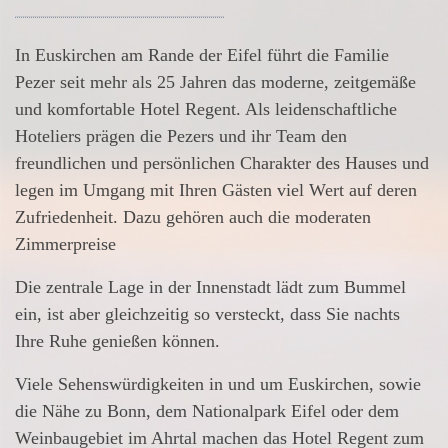
In Euskirchen am Rande der Eifel führt die Familie
Pezer seit mehr als 25 Jahren das moderne, zeitgemäße
und komfortable Hotel Regent. Als leidenschaftliche
Hoteliers prägen die Pezers und ihr Team den
freundlichen und persönlichen Charakter des Hauses und
legen im Umgang mit Ihren Gästen viel Wert auf deren
Zufriedenheit. Dazu gehören auch die moderaten
Zimmerpreise
Die zentrale Lage in der Innenstadt lädt zum Bummel
ein, ist aber gleichzeitig so versteckt, dass Sie nachts
Ihre Ruhe genießen können.
Viele Sehenswürdigkeiten in und um Euskirchen, sowie
die Nähe zu Bonn, dem Nationalpark Eifel oder dem
Weinbaugebiet im Ahrtal machen das Hotel Regent zum