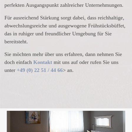
perfekten Ausgangspunkt zahlreicher Unternehmungen.
Für ausreichend Stärkung sorgt dabei, dass reichhaltige,
abwechslungsreiche und ausgewogene Frühstücksbüffet,
das in ruhiger und freundlicher Umgebung für Sie
bereitsteht.
Sie möchten mehr über uns erfahren, dann nehmen Sie
doch einfach
Kontakt
mit uns auf oder rufen Sie uns
unter
+49 (0) 22 51 / 44 66
> an.
UNSERE DOPPELZIMMER
UNSER
FRÜHSTÜCKSBUFFET