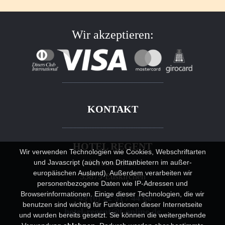
Wir akzeptieren:
KONTAKT
HOTEL REGENT
Wir verwenden Technologien wie Cookies, Webschriftarten
Kirchwall 18
und Javascript (auch von Drittanbietern im außer-
europäischen Ausland). Außerdem verarbeiten wir
53879 Euskirchen
personenbezogene Daten wie IP-Adressen und
Browserinformationen. Einige dieser Technologien, die wir
+49 (0) 22 51 / 44 66
benutzen sind wichtig für Funktionen dieser Internetseite
hotel-regent@t-online.de
und wurden bereits gesetzt. Sie können die weitergehende