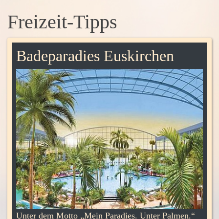
Freizeit-Tipps
skirchen
Burg Satzvey
ies. Unter Palmen.“
Im Umland von Euskirchen finden si