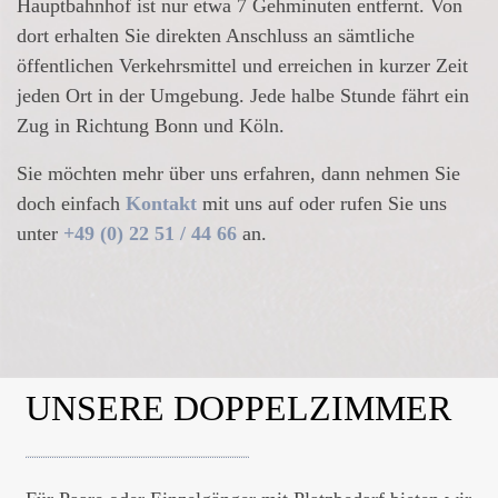
Hauptbahnhof ist nur etwa 7 Gehminuten entfernt. Von
dort erhalten Sie direkten Anschluss an sämtliche
öffentlichen Verkehrsmittel und erreichen in kurzer Zeit
jeden Ort in der Umgebung. Jede halbe Stunde fährt ein
Zug in Richtung Bonn und Köln.
Sie möchten mehr über uns erfahren, dann nehmen Sie
doch einfach
Kontakt
mit uns auf oder rufen Sie uns
unter
+49 (0) 22 51 / 44 66
an.
UNSERE DOPPELZIMMER
UNSER
FRÜHSTÜCKSBUFFET