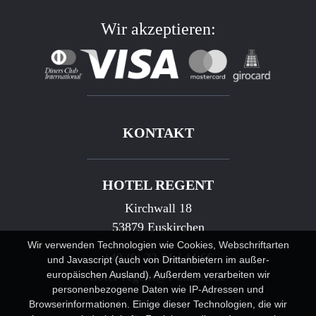
Wir akzeptieren:
KONTAKT
HOTEL REGENT
Kirchwall 18
53879 Euskirchen
Wir verwenden Technologien wie Cookies, Webschriftarten
+49 (0) 22 51 / 44 66
und Javascript (auch von Drittanbietern im außer-
europäischen Ausland). Außerdem verarbeiten wir
hotel-regent@t-online.de
personenbezogene Daten wie IP-Adressen und
Browserinformationen. Einige dieser Technologien, die wir