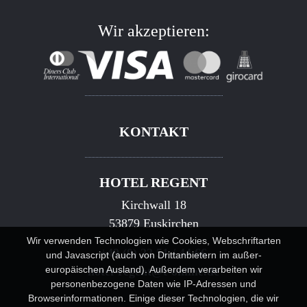
Wir akzeptieren:
KONTAKT
HOTEL REGENT
Kirchwall 18
53879 Euskirchen
Wir verwenden Technologien wie Cookies, Webschriftarten
+49 (0) 22 51 / 44 66
und Javascript (auch von Drittanbietern im außer-
europäischen Ausland). Außerdem verarbeiten wir
hotel-regent@t-online.de
personenbezogene Daten wie IP-Adressen und
Browserinformationen. Einige dieser Technologien, die wir