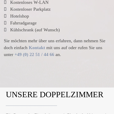
Kostenloses W-LAN
Kostenloser Parkplatz
Hotelshop
Fahrradgarage
Kühlschrank (auf Wunsch)
Sie möchten mehr über uns erfahren, dann nehmen Sie
doch einfach
Kontakt
mit uns auf oder rufen Sie uns
unter
+49 (0) 22 51 / 44 66
an.
UNSERE DOPPELZIMMER
UNSER
FRÜHSTÜCKSBUFFET