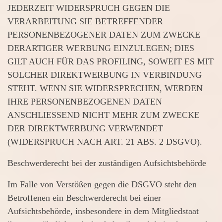
JEDERZEIT WIDERSPRUCH GEGEN DIE
VERARBEITUNG SIE BETREFFENDER
PERSONENBEZOGENER DATEN ZUM ZWECKE
DERARTIGER WERBUNG EINZULEGEN; DIES
GILT AUCH FÜR DAS PROFILING, SOWEIT ES MIT
SOLCHER DIREKTWERBUNG IN VERBINDUNG
STEHT. WENN SIE WIDERSPRECHEN, WERDEN
IHRE PERSONENBEZOGENEN DATEN
ANSCHLIESSEND NICHT MEHR ZUM ZWECKE
DER DIREKTWERBUNG VERWENDET
(WIDERSPRUCH NACH ART. 21 ABS. 2 DSGVO).
Beschwerde­recht bei der zuständigen Aufsichts­behörde
Im Falle von Verstößen gegen die DSGVO steht den
Betroffenen ein Beschwerderecht bei einer
Aufsichtsbehörde, insbesondere in dem Mitgliedstaat