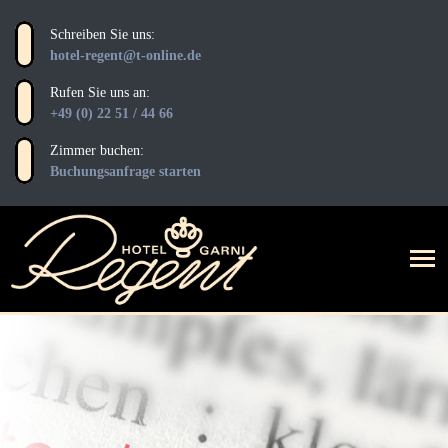
Schreiben Sie uns:
hotel-regent@t-online.de
Rufen Sie uns an:
+49 (0) 22 51 / 44 66
Zimmer buchen:
Buchungsanfrage starten