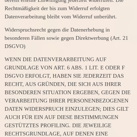
bereits erteilte Einwilligung jederzeit widerrufen. Die
Rechtmäßigkeit der bis zum Widerruf erfolgten
Datenverarbeitung bleibt vom Widerruf unberührt.
Widerspruchsrecht gegen die Datenerhebung in
besonderen Fällen sowie gegen Direktwerbung (Art. 21
DSGVO)
WENN DIE DATENVERARBEITUNG AUF
GRUNDLAGE VON ART. 6 ABS. 1 LIT. E ODER F
DSGVO ERFOLGT, HABEN SIE JEDERZEIT DAS
RECHT, AUS GRÜNDEN, DIE SICH AUS IHRER
BESONDEREN SITUATION ERGEBEN, GEGEN DIE
VERARBEITUNG IHRER PERSONENBEZOGENEN
DATEN WIDERSPRUCH EINZULEGEN; DIES GILT
AUCH FÜR EIN AUF DIESE BESTIMMUNGEN
GESTÜTZTES PROFILING. DIE JEWEILIGE
RECHTSGRUNDLAGE, AUF DENEN EINE